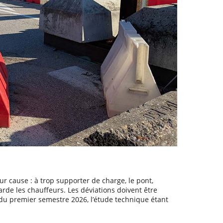
our cause : à trop supporter de charge, le pont,
garde les chauffeurs. Les déviations doivent être
t du premier semestre 2026, l’étude technique étant