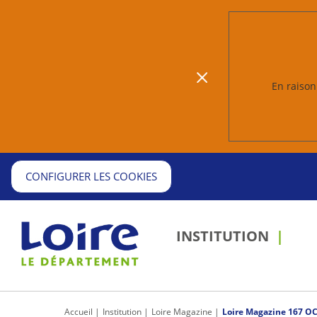
En raison 
CONFIGURER LES COOKIES
INSTITUTION
Passer 
outils
partage
d'impress
Accueil
Institution
Loire Magazine
Loire Magazine 167 