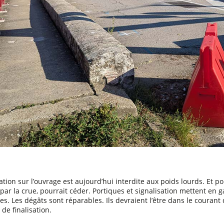
lation sur l’ouvrage est aujourd’hui interdite aux poids lourds. Et p
é par la crue, pourrait céder. Portiques et signalisation mettent en 
es. Les dégâts sont réparables. Ils devraient l’être dans le couran
de finalisation.