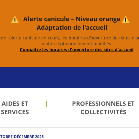
Alerte canicule – Niveau orange
Adaptation de l'accueil
de l’alerte canicule en cours, les horaires d’ouverture des sites d'a
sont exceptionnellement modifiés.
Connaître les horaires d'ouverture des sites d'accueil
AIDES ET
PROFESSIONNELS ET
SERVICES
COLLECTIVITÉS
les
 de
 et
ion
OCTOBRE-DÉCEMBRE 2025