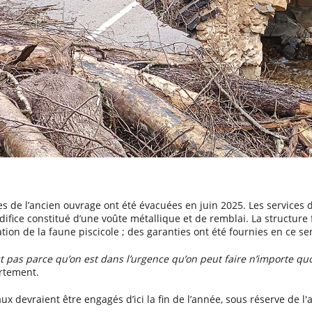
es de l’ancien ouvrage ont été évacuées en juin 2025. Les services 
difice constitué d’une voûte métallique et de remblai. La structure
ation de la faune piscicole ; des garanties ont été fournies en ce se
st pas parce qu’on est dans l’urgence qu’on peut faire n’importe quo
rtement.
ux devraient être engagés d’ici la fin de l’année, sous réserve de l'a