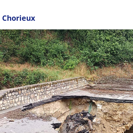
 Chorieux