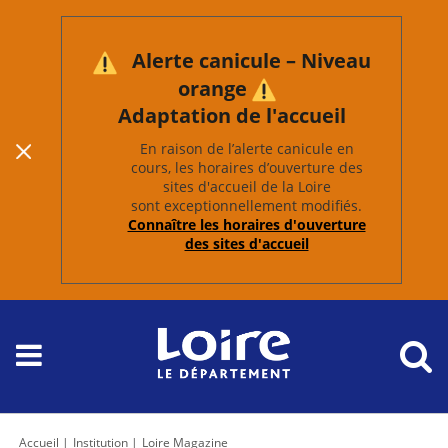
Alerte canicule – Niveau
orange
Adaptation de l'accueil
En raison de l’alerte canicule en
cours, les horaires d’ouverture des
sites d'accueil de la Loire
sont exceptionnellement modifiés.
Connaître les horaires d'ouverture
des sites d'accueil
Accueil
Institution
Loire Magazine