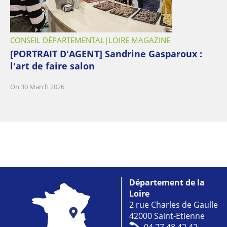
CONSEIL DÉPARTEMENTAL
LOIRE MAGAZINE
[PORTRAIT D'AGENT] Sandrine Gasparoux :
l'art de faire salon
On 30 March 2026
Département de la
Loire
2 rue Charles de Gaulle
42000 Saint-Etienne