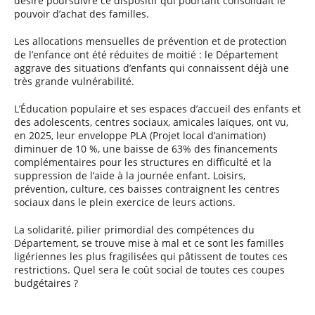
désiré poursuivre ce dispositif qui pourtant consolidait le
pouvoir d’achat des familles.
Les allocations mensuelles de prévention et de protection
de l’enfance ont été réduites de moitié : le Département
aggrave des situations d’enfants qui connaissent déjà une
très grande vulnérabilité.
L’Éducation populaire et ses espaces d’accueil des enfants et
des adolescents, centres sociaux, amicales laïques, ont vu,
en 2025, leur enveloppe PLA (Projet local d’animation)
diminuer de 10 %, une baisse de 63% des financements
complémentaires pour les structures en difficulté et la
suppression de l’aide à la journée enfant. Loisirs,
prévention, culture, ces baisses contraignent les centres
sociaux dans le plein exercice de leurs actions.
La solidarité, pilier primordial des compétences du
Département, se trouve mise à mal et ce sont les familles
ligériennes les plus fragilisées qui pâtissent de toutes ces
restrictions. Quel sera le coût social de toutes ces coupes
budgétaires ?