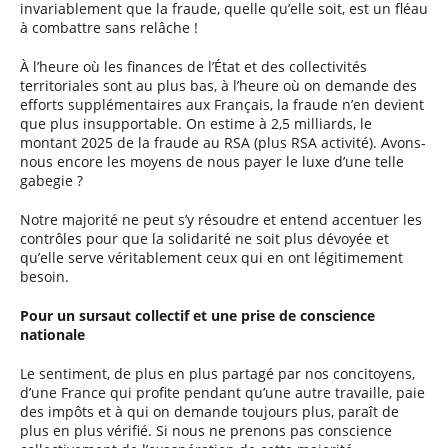
invariablement que la fraude, quelle qu’elle soit, est un fléau
à combattre sans relâche !
À l’heure où les finances de l’État et des collectivités
territoriales sont au plus bas, à l’heure où on demande des
efforts supplémentaires aux Français, la fraude n’en devient
que plus insupportable. On estime à 2,5 milliards, le
montant 2025 de la fraude au RSA (plus RSA activité). Avons-
nous encore les moyens de nous payer le luxe d’une telle
gabegie ?
Notre majorité ne peut s’y résoudre et entend accentuer les
contrôles pour que la solidarité ne soit plus dévoyée et
qu’elle serve véritablement ceux qui en ont légitimement
besoin.
Pour un sursaut collectif et une prise de conscience
nationale
Le sentiment, de plus en plus partagé par nos concitoyens,
d’une France qui profite pendant qu’une autre travaille, paie
des impôts et à qui on demande toujours plus, paraît de
plus en plus vérifié. Si nous ne prenons pas conscience