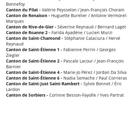
Bonnefoy
Canton du Pilat -
Valérie Peysselon / Jean-François Chorain
Canton de Renaison -
Huguette Burelier / Antoine Vermorel-
Marques
Canton de Rive-de-Gier -
Séverine Reynaud / Bernard Laget
Canton de Roanne 2 -
Farida Ayadène / Lucien Murzi
Canton de Saint-Chamond -
Stéphanie Calaciura / Hervé
Reynaud
Canton de Saint-Étienne 1 -
Fabienne Perrin / Georges
Ziegler
Canton de Saint-Étienne 2 -
Pascale Lacour / Jean-François
Barnier
Canton de Saint-Étienne 4 -
Marie-Jo Pérez / Jordan Da Silva
Canton de Saint-Étienne 6 -
Nadia Semache / Paul Corrieras
Canton de Saint-Just Saint-Rambert -
Sylvie Bonnet / Éric
Lardon
Canton de Sorbiers -
Corinne Besson-Fayolle / Yves Partrat