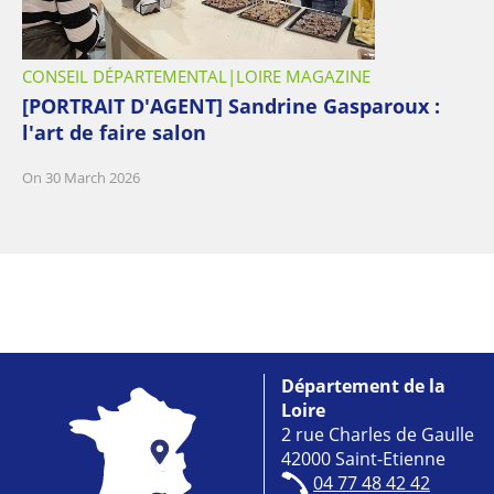
CONSEIL DÉPARTEMENTAL
LOIRE MAGAZINE
[PORTRAIT D'AGENT] Sandrine Gasparoux :
l'art de faire salon
On 30 March 2026
Département de la
Loire
2 rue Charles de Gaulle
42000 Saint-Etienne
04 77 48 42 42