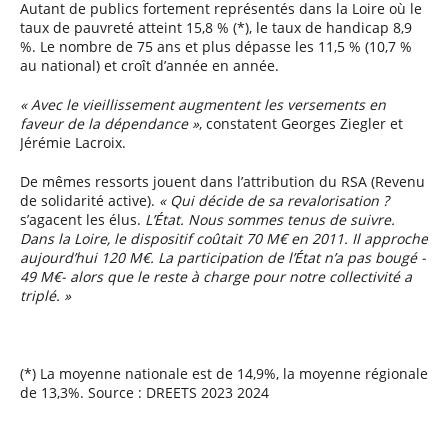
Autant de publics fortement représentés dans la Loire où le
taux de pauvreté atteint 15,8 % (*), le taux de handicap 8,9
%. Le nombre de 75 ans et plus dépasse les 11,5 % (10,7 %
au national) et croît d’année en année.
« Avec le vieillissement augmentent les versements en
faveur de la dépendance »
, constatent Georges Ziegler et
Jérémie Lacroix.
De mêmes ressorts jouent dans l’attribution du RSA (Revenu
de solidarité active).
« Qui décide de sa revalorisation ?
s’agacent les élus.
L’État. Nous sommes tenus de suivre.
Dans la Loire, le dispositif coûtait 70 M€ en 2011. Il approche
aujourd’hui 120 M€. La participation de l’État n’a pas bougé -
49 M€- alors que le reste à charge pour notre collectivité a
triplé. »
(*) La moyenne nationale est de 14,9%, la moyenne régionale
de 13,3%. Source : DREETS 2023 2024