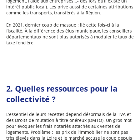
logement, l'aide aux entreprises...- dès lors qu’il existe un
intérêt public local). Les prive aussi de certaines attributions
comme les transports, transférés à la Région.
En 2021, dernier coup de massue : lié cette fois-ci à la
fiscalité. À la différence des élus municipaux, les conseillers
départementaux ne sont plus autorisés à moduler le taux de
taxe foncière.
2. Quelles ressources pour la
collectivité ?
L’essentiel de leurs recettes dépend désormais de la TVA et
des Droits de mutation à titre onéreux (DMTO). Un gros mot
pour évoquer les frais notariés attachés aux ventes de
logements. Problème : les prix de l'immobilier ne sont pas
très élevés dans la Loire et le marché accuse le coup depuis