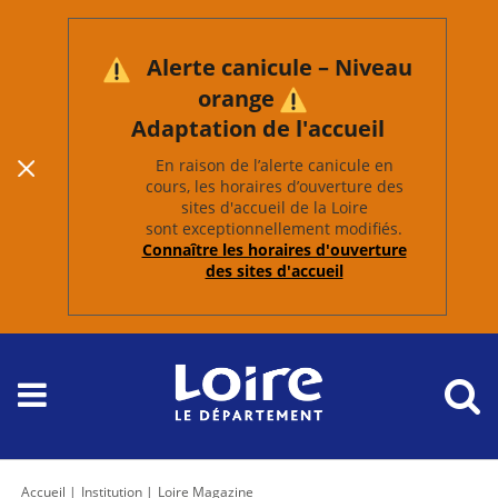
Alerte canicule – Niveau
orange
Adaptation de l'accueil
En raison de l’alerte canicule en
cours, les horaires d’ouverture des
sites d'accueil de la Loire
sont exceptionnellement modifiés.
Connaître les horaires d'ouverture
des sites d'accueil
Accueil
Institution
Loire Magazine