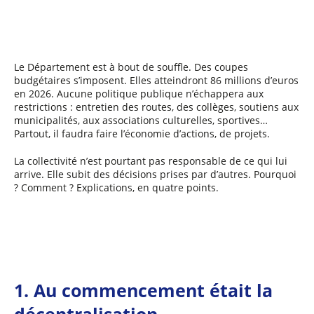
a
y
e
r
Le Département est à bout de souffle. Des coupes
budgétaires s’imposent. Elles atteindront 86 millions d’euros
en 2026. Aucune politique publique n’échappera aux
restrictions : entretien des routes, des collèges, soutiens aux
municipalités, aux associations culturelles, sportives…
Partout, il faudra faire l’économie d’actions, de projets.
La collectivité n’est pourtant pas responsable de ce qui lui
arrive. Elle subit des décisions prises par d’autres. Pourquoi
? Comment ? Explications, en quatre points.
1. Au commencement était la
décentralisation