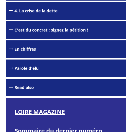
4. La crise de la dette
C'est du concret : signez la pétition !
En chiffres
Parole d'élu
Passer les
outils de
partage et
d'impression
Read also
LOIRE MAGAZINE
Sommaire du dernier numéro