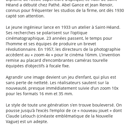
Héand a débuté chez Pathé. Abel Gance et Jean Renoir,
connus pour fréquenter les studios de la firme, ont dès 1930
capté son attention.
Le jeune ingénieur lance en 1933 un atelier à Saint-Héand.
Ses recherches se polarisent sur l’optique
cinématographique. 23 années passent, le temps pour
l’homme et ses équipes de produire un brevet
révolutionnaire. En 1957, les directeurs de la photographie
accèdent au « zoom 4x » pour le cinéma 16mm. L’invention
remise au placard d’encombrantes caméras tourelle
équipées d’objectifs à focale fixe.
Agrandir une image devient un jeu d’enfant, qui plus est
sans perte de netteté. Les réalisateurs sautent sur la
nouveauté, presque immédiatement suivie d’un zoom 10x
pour les formats 16 mm et 35 mm.
Le style de toute une génération s’en trouve bouleversé. On
pousse jusqu’à l’excès l’emploi de ce « nouveau jouet » dont
Claude Lelouch (cinéaste emblématique de la Nouvelle
Vague) est un adepte.