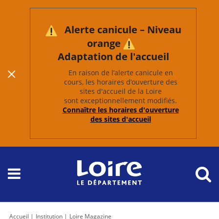
Alerte canicule – Niveau
orange
Adaptation de l'accueil
En raison de l’alerte canicule en
cours, les horaires d’ouverture des
sites d'accueil de la Loire
sont exceptionnellement modifiés.
Connaître les horaires d'ouverture
des sites d'accueil
Accueil
Institution
Loire Magazine