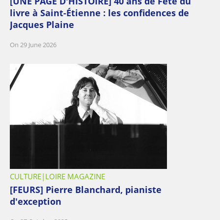
[UNE PAGE D'HISTOIRE] 40 ans de Fête du
livre à Saint-Étienne : les confidences de
Jacques Plaine
On 29 June 2026
CULTURE
LOIRE MAGAZINE
[FEURS] Pierre Blanchard, pianiste
d'exception