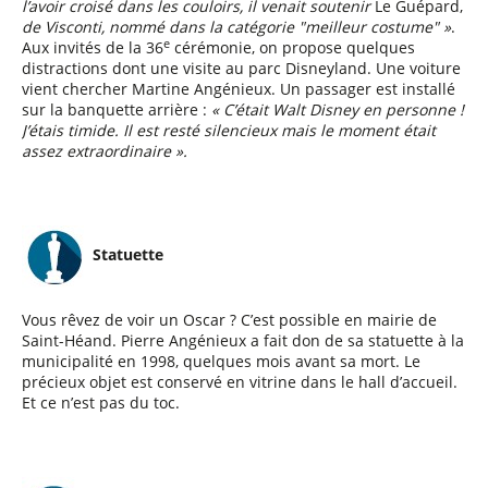
l’avoir croisé dans les couloirs, il venait soutenir
Le Guépard,
de Visconti, nommé dans la catégorie "meilleur costume" »
.
e
Aux invités de la 36
cérémonie, on propose quelques
distractions dont une visite au parc Disneyland. Une voiture
vient chercher Martine Angénieux. Un passager est installé
sur la banquette arrière :
« C’était Walt Disney en personne !
J’étais timide. Il est resté silencieux mais le moment était
assez extraordinaire ».
Statuette
Vous rêvez de voir un Oscar ? C’est possible en mairie de
Saint-Héand. Pierre Angénieux a fait don de sa statuette à la
municipalité en 1998, quelques mois avant sa mort. Le
précieux objet est conservé en vitrine dans le hall d’accueil.
Et ce n’est pas du toc.