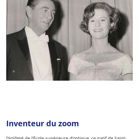
Inventeur du zoom
Diplômé de l’École supérieure d’optique, ce natif de Saint-