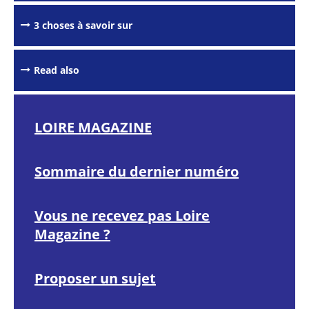
3 choses à savoir sur
Passer les
outils de
partage et
d'impression
Read also
LOIRE MAGAZINE
Sommaire du dernier numéro
Vous ne recevez pas Loire
Magazine ?
Proposer un sujet