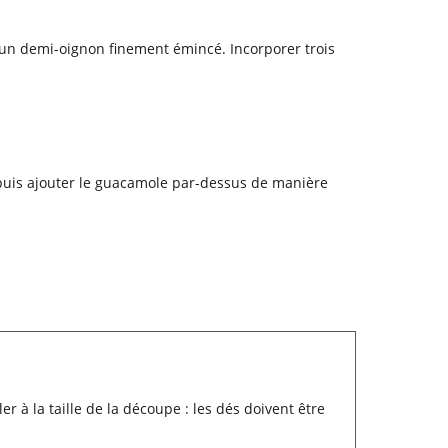
r un demi-oignon finement émincé. Incorporer trois
 puis ajouter le guacamole par-dessus de manière
r à la taille de la découpe : les dés doivent être