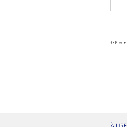
© Pierre
À LIR