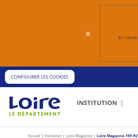
En raison 
CONFIGURER LES COOKIES
INSTITUTION
Passer 
outils
partage
d'impress
Accueil
Institution
Loire Magazine
Loire Magazine 169 AV