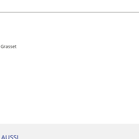
 Grasset
E AUSSI