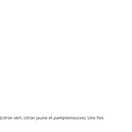
.
(citron vert, citron jaune et pamplemousse). Une fois