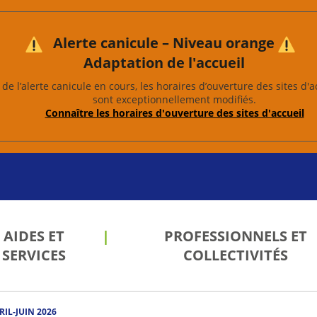
Alerte canicule – Niveau orange
Adaptation de l'accueil
de l’alerte canicule en cours, les horaires d’ouverture des sites d'a
sont exceptionnellement modifiés.
Connaître les horaires d'ouverture des sites d'accueil
AIDES ET
PROFESSIONNELS ET
SERVICES
COLLECTIVITÉS
les
 de
 et
ion
RIL-JUIN 2026