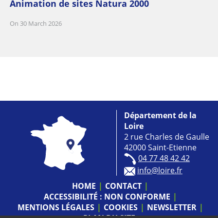
Animation de sites Natura 2000
On 30 March 2026
Département de la
Loire
2 rue Charles de Gaulle
42000 Saint-Etienne
04 77 48 42 42
info@loire.fr
HOME
CONTACT
ACCESSIBILITÉ : NON CONFORME
MENTIONS LÉGALES
COOKIES
NEWSLETTER