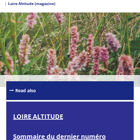
Loire Altitude (magazine)
Passer les
outils de
partage et
d'impression
Read also
LOIRE ALTITUDE
Sommaire du dernier numéro