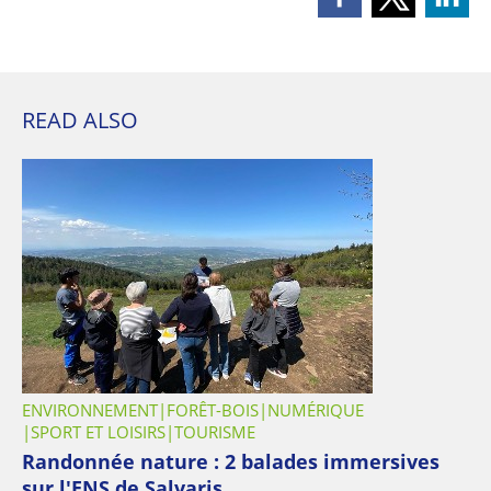
READ ALSO
ENVIRONNEMENT
FORÊT-BOIS
NUMÉRIQUE
SPORT ET LOISIRS
TOURISME
Randonnée nature : 2 balades immersives
sur l'ENS de Salvaris