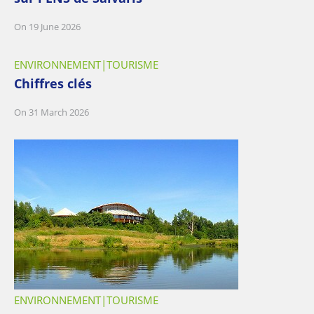
On 19 June 2026
ENVIRONNEMENT
TOURISME
Chiffres clés
On 31 March 2026
ENVIRONNEMENT
TOURISME