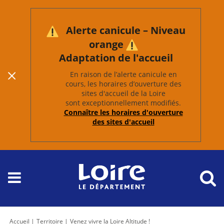
Alerte canicule – Niveau
orange
Adaptation de l'accueil
En raison de l’alerte canicule en
cours, les horaires d’ouverture des
sites d'accueil de la Loire
sont exceptionnellement modifiés.
Connaître les horaires d'ouverture
des sites d'accueil
Accueil
Territoire
Venez vivre la Loire Altitude !