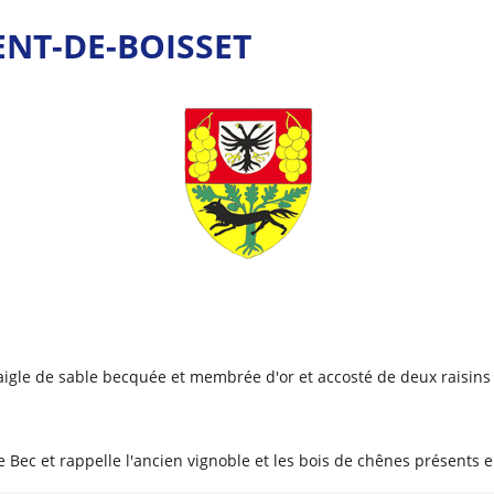
ENT-DE-BOISSET
aigle de sable becquée et membrée d'or et accosté de deux raisins 
e Bec et rappelle l'ancien vignoble et les bois de chênes présents 