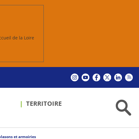
ccueil de la Loire
TERRITOIRE
blasons et armoiries