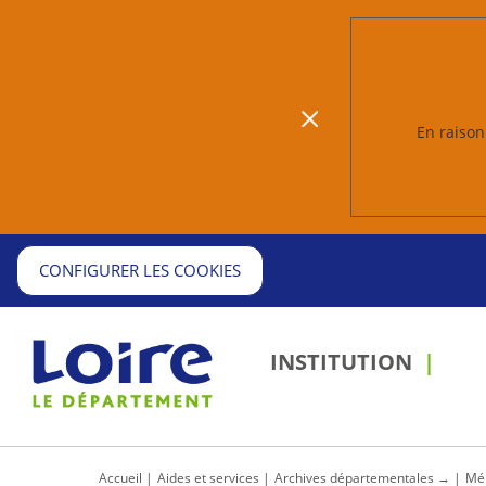
En raison 
CONFIGURER LES COOKIES
INSTITUTION
Accueil
Aides et services
Archives départementales →
Mém