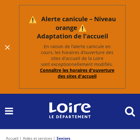
Alerte canicule – Niveau
orange
Adaptation de l'accueil
En raison de l’alerte canicule en
cours, les horaires d’ouverture des
sites d'accueil de la Loire
sont exceptionnellement modifiés.
Connaître les horaires d'ouverture
des sites d'accueil
Accueil
Aides et services
Seniors