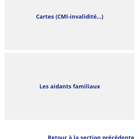
Cartes (CMI-invalidité...)
Les aidants familiaux
Retour à la section précédente